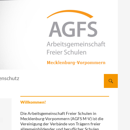
enschutz
Willkommen!
Die Arbeitsgemeinschaft Freier Schulen in
Mecklenburg-Vorpommern (AGFS M-V) ist die
Vereinigung der Verbände von Trägern freier
allgemeinbildender und beruflicher Schulen.