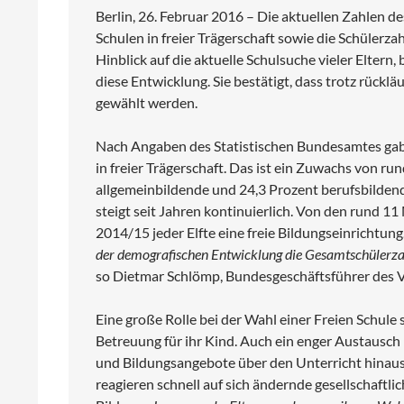
Berlin, 26. Februar 2016 – Die aktuellen Zahlen d
Schulen in freier Trägerschaft sowie die Schülerz
Hinblick auf die aktuelle Schulsuche vieler Elter
diese Entwicklung. Sie bestätigt, dass trotz rückl
gewählt werden.
Nach Angaben des Statistischen Bundesamtes gab 
in freier Trägerschaft. Das ist ein Zuwachs von ru
allgemeinbildende und 24,3 Prozent berufsbildend
steigt seit Jahren kontinuierlich. Von den rund 1
2014/15 jeder Elfte eine freie Bildungseinrichtung
der demografischen Entwicklung die Gesamtschülerzahl
so Dietmar Schlömp, Bundesgeschäftsführer des 
Eine große Rolle bei der Wahl einer Freien Schule 
Betreuung für ihr Kind. Auch ein enger Austausch
und Bildungsangebote über den Unterricht hinaus s
reagieren schnell auf sich ändernde gesellschaftl