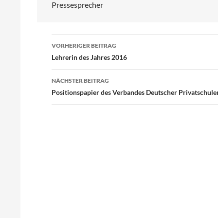
Pressesprecher
Beitragsnavigation
VORHERIGER BEITRAG
Lehrerin des Jahres 2016
NÄCHSTER BEITRAG
Positionspapier des Verbandes Deutscher Privatschu