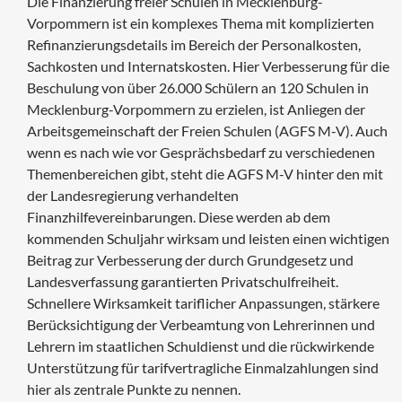
Die Finanzierung freier Schulen in Mecklenburg-
Vorpommern ist ein komplexes Thema mit komplizierten
Refinanzierungsdetails im Bereich der Personalkosten,
Sachkosten und Internatskosten. Hier Verbesserung für die
Beschulung von über 26.000 Schülern an 120 Schulen in
Mecklenburg-Vorpommern zu erzielen, ist Anliegen der
Arbeitsgemeinschaft der Freien Schulen (AGFS M-V). Auch
wenn es nach wie vor Gesprächsbedarf zu verschiedenen
Themenbereichen gibt, steht die AGFS M-V hinter den mit
der Landesregierung verhandelten
Finanzhilfevereinbarungen. Diese werden ab dem
kommenden Schuljahr wirksam und leisten einen wichtigen
Beitrag zur Verbesserung der durch Grundgesetz und
Landesverfassung garantierten Privatschulfreiheit.
Schnellere Wirksamkeit tariflicher Anpassungen, stärkere
Berücksichtigung der Verbeamtung von Lehrerinnen und
Lehrern im staatlichen Schuldienst und die rückwirkende
Unterstützung für tarifvertragliche Einmalzahlungen sind
hier als zentrale Punkte zu nennen.