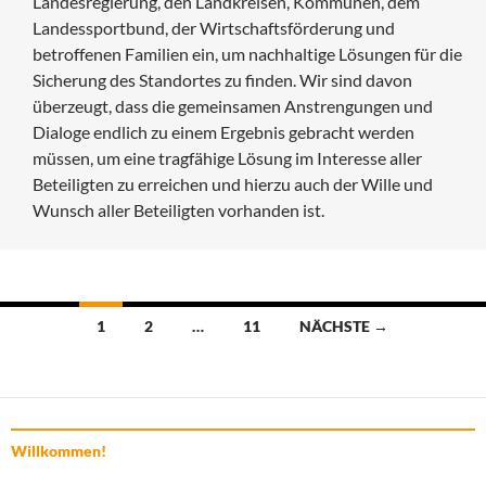
Landesregierung, den Landkreisen, Kommunen, dem
Landessportbund, der Wirtschaftsförderung und
betroffenen Familien ein, um nachhaltige Lösungen für die
Sicherung des Standortes zu finden. Wir sind davon
überzeugt, dass die gemeinsamen Anstrengungen und
Dialoge endlich zu einem Ergebnis gebracht werden
müssen, um eine tragfähige Lösung im Interesse aller
Beteiligten zu erreichen und hierzu auch der Wille und
Wunsch aller Beteiligten vorhanden ist.
Beitragsnavigation
1
2
…
11
NÄCHSTE →
Willkommen!