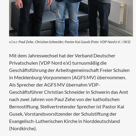
v.l.n.r. Paul Zehe, Christian Schneider, Pastor Kai Gusek (Foto: VDP Nord e.V. / SKS)
Mit dem Jahreswechsel hat der Verband Deutscher
Privatschulen (VDP Nord e.V.) turnusmäßig die
Geschäftsführung der Arbeitsgemeinschaft Freier Schulen
in Mecklenburg-Vorpommern (AGFS MV) übernommen.
Als Sprecher der AGFS MV übernahm VDP-
Geschäftsführer Christian Schneider in Schwerin das Amt
nach zwei Jahren von Paul Zehe von der katholischen
Bernostiftung. Stellvertretender Sprecher ist Pastor Kai
Gusek, Vorstandsvorsitzender der Schulstiftung der
Evangelisch-Lutherischen Kirche in Norddeutschland
(Nordkirche).