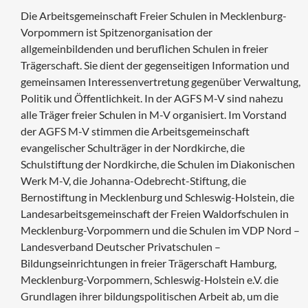
Die Arbeitsgemeinschaft Freier Schulen in Mecklenburg-
Vorpommern ist Spitzenorganisation der
allgemeinbildenden und beruflichen Schulen in freier
Trägerschaft. Sie dient der gegenseitigen Information und
gemeinsamen Interessenvertretung gegenüber Verwaltung,
Politik und Öffentlichkeit. In der AGFS M-V sind nahezu
alle Träger freier Schulen in M-V organisiert. Im Vorstand
der AGFS M-V stimmen die Arbeitsgemeinschaft
evangelischer Schulträger in der Nordkirche, die
Schulstiftung der Nordkirche, die Schulen im Diakonischen
Werk M-V, die Johanna-Odebrecht-Stiftung, die
Bernostiftung in Mecklenburg und Schleswig-Holstein, die
Landesarbeitsgemeinschaft der Freien Waldorfschulen in
Mecklenburg-Vorpommern und die Schulen im VDP Nord –
Landesverband Deutscher Privatschulen –
Bildungseinrichtungen in freier Trägerschaft Hamburg,
Mecklenburg-Vorpommern, Schleswig-Holstein e.V. die
Grundlagen ihrer bildungspolitischen Arbeit ab, um die