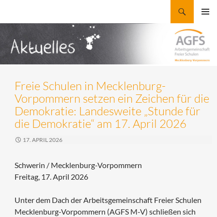
Zum
Suchen
AGFS Mecklenburg-Vorpommern
Inhalt
PRIMÄR
springen
MENÜ
Freie Schulen in Mecklenburg-
Vorpommern setzen ein Zeichen für die
Demokratie: Landesweite „Stunde für
die Demokratie“ am 17. April 2026
17. APRIL 2026
Schwerin / Mecklenburg-Vorpommern
Freitag, 17. April 2026
Unter dem Dach der Arbeitsgemeinschaft Freier Schulen
Mecklenburg-Vorpommern (AGFS M-V) schließen sich