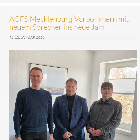
AGFS Mecklenburg-Vorpommern mit
neuem Sprecher ins neue Jahr
12. JANUAR 2026