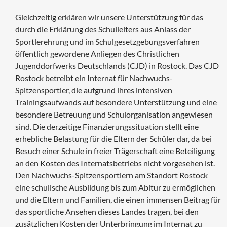
Gleichzeitig erklären wir unsere Unterstützung für das
durch die Erklärung des Schulleiters aus Anlass der
Sportlerehrung und im Schulgesetzgebungsverfahren
öffentlich gewordene Anliegen des Christlichen
Jugenddorfwerks Deutschlands (CJD) in Rostock. Das CJD
Rostock betreibt ein Internat für Nachwuchs-
Spitzensportler, die aufgrund ihres intensiven
Trainingsaufwands auf besondere Unterstützung und eine
besondere Betreuung und Schulorganisation angewiesen
sind. Die derzeitige Finanzierungssituation stellt eine
erhebliche Belastung für die Eltern der Schüler dar, da bei
Besuch einer Schule in freier Trägerschaft eine Beteiligung
an den Kosten des Internatsbetriebs nicht vorgesehen ist.
Den Nachwuchs-Spitzensportlern am Standort Rostock
eine schulische Ausbildung bis zum Abitur zu ermöglichen
und die Eltern und Familien, die einen immensen Beitrag für
das sportliche Ansehen dieses Landes tragen, bei den
zusätzlichen Kosten der Unterbringung im Internat zu