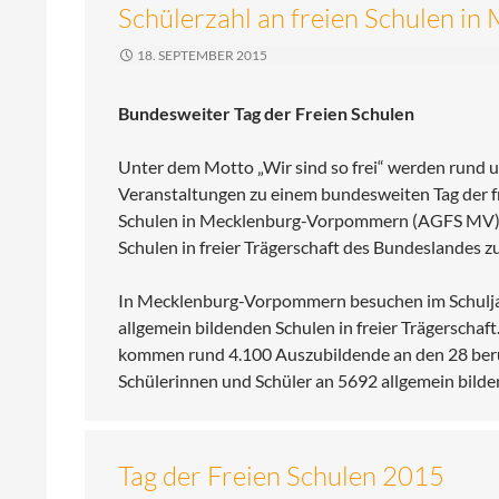
Schülerzahl an freien Schulen i
18. SEPTEMBER 2015
Bundesweiter Tag der Freien Schulen
Unter dem Motto „Wir sind so frei“ werden rund
Veranstaltungen zu einem bundesweiten Tag der fr
Schulen in Mecklenburg-Vorpommern (AGFS MV) nut
Schulen in freier Trägerschaft des Bundeslandes z
In Mecklenburg-Vorpommern besuchen im Schuljah
allgemein bildenden Schulen in freier Trägerschaft
kommen rund 4.100 Auszubildende an den 28 beruf
Schülerinnen und Schüler an 5692 allgemein bild
Tag der Freien Schulen 2015