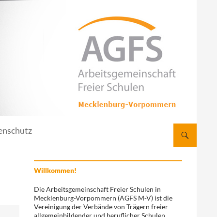
enschutz
Willkommen!
Die Arbeitsgemeinschaft Freier Schulen in
Mecklenburg-Vorpommern (AGFS M-V) ist die
Vereinigung der Verbände von Trägern freier
allgemeinbildender und beruflicher Schulen.