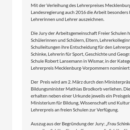
Mit der Verleihung des Lehrerpreises Mecklenb
Landesregierung auch 2016 die Arbeit besonders
Lehrerinnen und Lehrer auszeichnen.
Die Jury der Arbeitsgemeinschaft Freier Schulen 
Schülerinnen und Schülern, Eltern, Lehrerkollegi
Schulleitungen ihre Entscheidung für den Lehrerp
Schinke, Lehrerin für Sport, Geschichte und Geog
Schule Robert Lansemann in Wismar, in der Katego
Lehrerpreis Mecklenburg-Vorpommern nominiert
Der Preis wird am 2. März durch den Ministerpräsi
Bildungsminister Mathias Brodkorb verliehen.
Die
erhalten neben einer Urkunde jeweils ein Preisgel
Ministerium für Bildung, Wissenschaft und Kultur 
Lehrerpreis an freien Schulen zur Verfügung.
Auszug aus der Begründung der Jury: „
Frau Schinke 