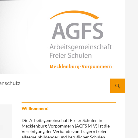
enschutz
Willkommen!
Die Arbeitsgemeinschaft Freier Schulen in
Mecklenburg-Vorpommern (AGFS M-V) ist die
Vereinigung der Verbände von Trägern freier
allgemeinbildender und beruflicher Schulen.