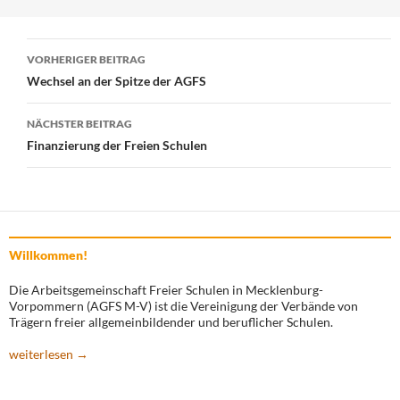
Beitragsnavigation
VORHERIGER BEITRAG
Wechsel an der Spitze der AGFS
NÄCHSTER BEITRAG
Finanzierung der Freien Schulen
Willkommen!
Die Arbeitsgemeinschaft Freier Schulen in Mecklenburg-
Vorpommern (AGFS M-V) ist die Vereinigung der Verbände von
Trägern freier allgemeinbildender und beruflicher Schulen.
weiterlesen →