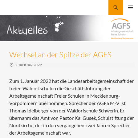
Zum
Suchen
AGFS Mecklenburg-Vorpommern
Inhalt
PRIMÄR
springen
MENÜ
Wechsel an der Spitze der AGFS
3. JANUAR 2022
Zum 1. Januar 2022 hat die Landesarbeitsgemeinschaft der
freien Waldorfschulen die Geschäftsführung der
Arbeitsgemeinschaft Freier Schulen in Mecklenburg-
Vorpommern übernommen. Sprecher der AGFS M-V ist
Thomas Idelberger von der Waldorfschule Schwerin. Er
übernahm das Amt von Pastor Kai Gusek, Schulstiftung der
Nordkirche, der in den vergangenen zwei Jahren Sprecher
der Arbeitsgemeinschaft war.